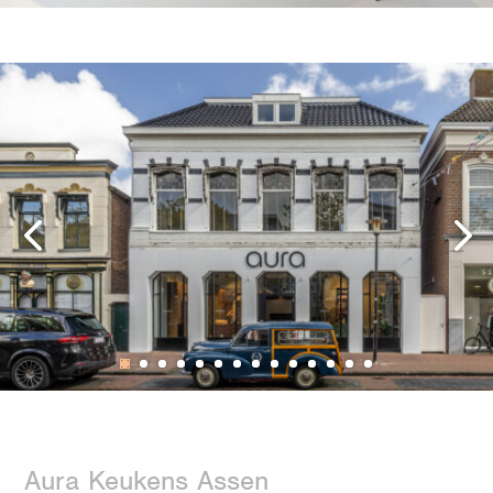
Aura Keukens Assen