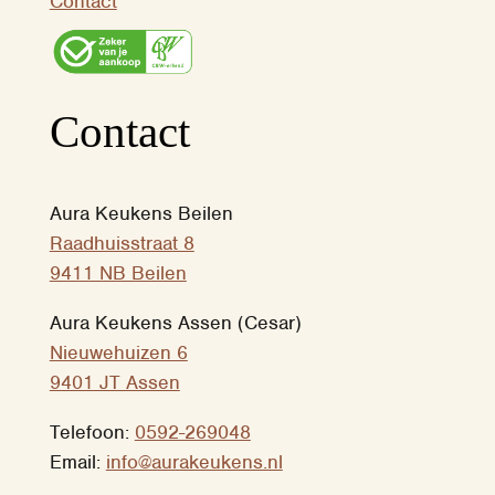
Contact
Contact
Aura Keukens Beilen
Raadhuisstraat 8
9411 NB Beilen
Aura Keukens Assen (Cesar)
Nieuwehuizen 6
9401 JT Assen
Telefoon:
0592-269048
Email:
info@aurakeukens.nl