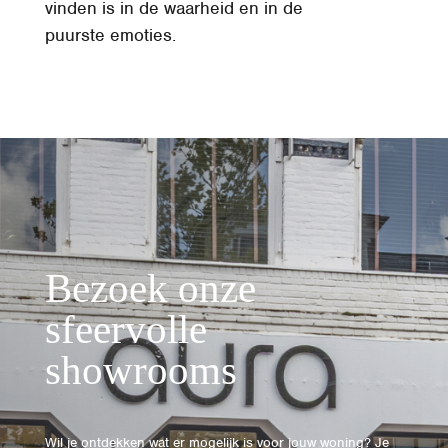
vinden is in de waarheid en in de
puurste emoties.
Bezoek onze
sfeervolle
showrooms
Wil je ontdekken wat er mogelijk is voor jouw woning? Je