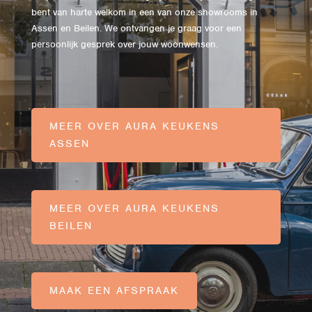
bent van harte welkom in een van onze showrooms in
Assen en Beilen. We ontvangen je graag voor een
persoonlijk gesprek over jouw woonwensen.
MEER OVER AURA KEUKENS
ASSEN
MEER OVER AURA KEUKENS
BEILEN
MAAK EEN AFSPRAAK