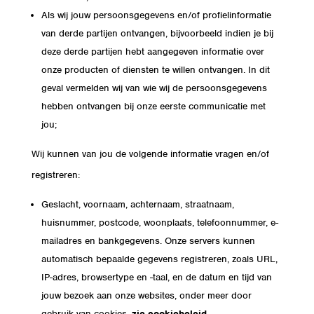
Als wij jouw persoonsgegevens en/of profielinformatie
van derde partijen ontvangen, bijvoorbeeld indien je bij
deze derde partijen hebt aangegeven informatie over
onze producten of diensten te willen ontvangen. In dit
geval vermelden wij van wie wij de persoonsgegevens
hebben ontvangen bij onze eerste communicatie met
jou;
Wij kunnen van jou de volgende informatie vragen en/of
registreren:
Geslacht, voornaam, achternaam, straatnaam,
huisnummer, postcode, woonplaats, telefoonnummer, e-
mailadres en bankgegevens. Onze servers kunnen
automatisch bepaalde gegevens registreren, zoals URL,
IP-adres, browsertype en -taal, en de datum en tijd van
jouw bezoek aan onze websites, onder meer door
gebruik van cookies,
zie cookiebeleid
.