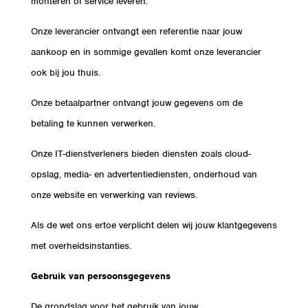
monteren of service leveren.
Onze leverancier ontvangt een referentie naar jouw
aankoop en in sommige gevallen komt onze leverancier
ook bij jou thuis.
Onze betaalpartner ontvangt jouw gegevens om de
betaling te kunnen verwerken.
Onze IT-dienstverleners bieden diensten zoals cloud-
opslag, media- en advertentiediensten, onderhoud van
onze website en verwerking van reviews.
Als de wet ons ertoe verplicht delen wij jouw klantgegevens
met overheidsinstanties.
Gebruik van persoonsgegevens
De grondslag voor het gebruik van jouw