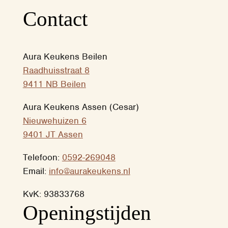
Contact
Aura Keukens Beilen
Raadhuisstraat 8
9411 NB Beilen
Aura Keukens Assen (Cesar)
Nieuwehuizen 6
9401 JT Assen
Telefoon:
0592-269048
Email:
info@aurakeukens.nl
KvK: 93833768
‎Openingstijden