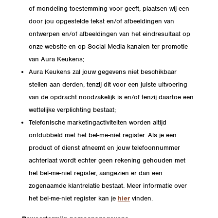
of mondeling toestemming voor geeft, plaatsen wij een
door jou opgestelde tekst en/of afbeeldingen van
ontwerpen en/of afbeeldingen van het eindresultaat op
onze website en op Social Media kanalen ter promotie
van Aura Keukens;
Aura Keukens zal jouw gegevens niet beschikbaar
stellen aan derden, tenzij dit voor een juiste uitvoering
van de opdracht noodzakelijk is en/of tenzij daartoe een
wettelijke verplichting bestaat;
Telefonische marketingactiviteiten worden altijd
ontdubbeld met het bel-me-niet register. Als je een
product of dienst afneemt en jouw telefoonnummer
achterlaat wordt echter geen rekening gehouden met
het bel-me-niet register, aangezien er dan een
zogenaamde klantrelatie bestaat. Meer informatie over
het bel-me-niet register kan je
hier
vinden.