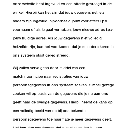
onze website hebt ingevuld en een offerte gevraagd in de
winkel. Hierbij kan het zijn dat jouw gegevens net iets
anders zijn ingevuld, bijvoorbeeld jouw voorletters i.p.v.
voornaam of als je gaat verhuizen, jouw nieuwe adres i.p.v.
jouw huidige adres. Als jouw gegevens niet volledig
hetzelfde zijn, kan het voorkomen dat je meerdere keren in
ons systeem staat geregistreerd.
Wij zullen vervolgens door middel van een
matchingprincipe naar registraties van jouw
persoonsgegevens in ons systeem zoeken. Simpel gezegd
zoeken wij op basis van de gegevens die je nu aan ons
geeft naar de overige gegevens. Hierbij neemt de kans op
een volledig beeld van de bij ons bekende
persoonsgegevens toe naarmate je meer gegevens geeft.
Het kan dus voorkomen dat niet alle van jou bij ons