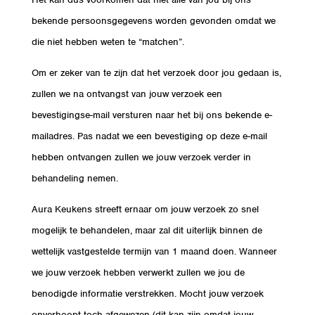
bekende persoonsgegevens worden gevonden omdat we
die niet hebben weten te “matchen”.
Om er zeker van te zijn dat het verzoek door jou gedaan is,
zullen we na ontvangst van jouw verzoek een
bevestigingse-mail versturen naar het bij ons bekende e-
mailadres. Pas nadat we een bevestiging op deze e-mail
hebben ontvangen zullen we jouw verzoek verder in
behandeling nemen.
Aura Keukens streeft ernaar om jouw verzoek zo snel
mogelijk te behandelen, maar zal dit uiterlijk binnen de
wettelijk vastgestelde termijn van 1 maand doen. Wanneer
we jouw verzoek hebben verwerkt zullen we jou de
benodigde informatie verstrekken. Mocht jouw verzoek
onverhoopt toch afgewezen (dit kan zijn omdat jouw