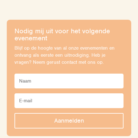
Nodig mij uit voor het volgende
evenement
Blijf op de hoogte van al onze evenementen en
ontvang als eerste een uitnodiging. Heb je
vragen? Neem gerust contact met ons op.
Aanmelden