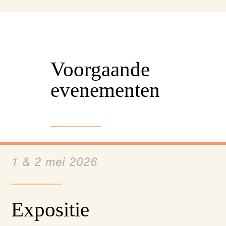
Voorgaande
evenementen
1 & 2 mei 2026
Expositie