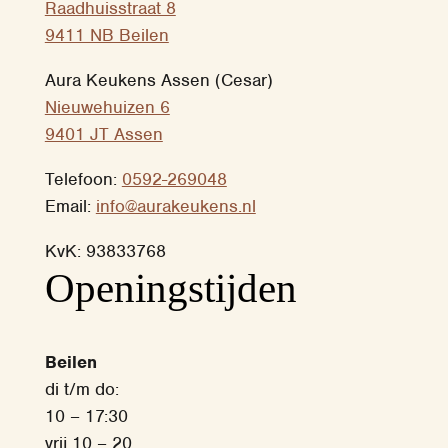
Raadhuisstraat 8
9411 NB Beilen
Aura Keukens Assen (Cesar)
Nieuwehuizen 6
9401 JT Assen
Telefoon:
0592-269048
Email:
info@aurakeukens.nl
KvK: 93833768
‎Openingstijden
Beilen
di t/m do:
10 – 17:30
vrij 10 – 20