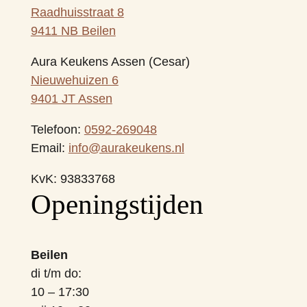
Raadhuisstraat 8
9411 NB Beilen
Aura Keukens Assen (Cesar)
Nieuwehuizen 6
9401 JT Assen
Telefoon:
0592-269048
Email:
info@aurakeukens.nl
KvK: 93833768
‎Openingstijden
Beilen
di t/m do:
10 – 17:30