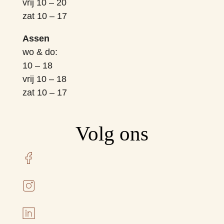
vrij 10 – 20
zat 10 – 17
Assen
wo & do:
10 – 18
vrij 10 – 18
zat 10 – 17
Volg ons