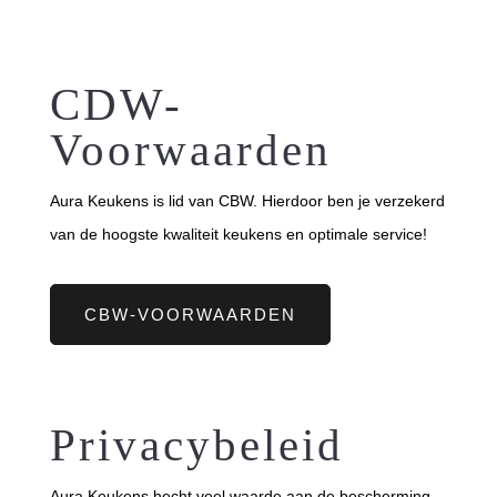
CDW-
Voorwaarden
Aura Keukens is lid van CBW. Hierdoor ben je verzekerd
van de hoogste kwaliteit keukens en optimale service!
CBW-VOORWAARDEN
Privacybeleid
Aura Keukens hecht veel waarde aan de bescherming