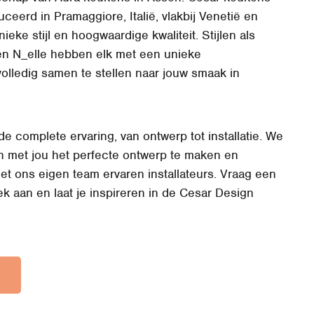
ceerd in Pramaggiore, Italië, vlakbij Venetië en
eke stijl en hoogwaardige kwaliteit.
Stijlen als
en N_elle hebben elk met een unieke
volledig samen te stellen naar jouw smaak in
e complete ervaring, van ontwerp tot installatie. W
e
 met jou het perfecte ontwerp te maken en
et ons eigen team ervaren installateurs.
Vraag een
ek aan en laat je inspireren in de Cesar Design