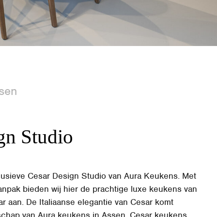
sen
gn Studio
clusieve Cesar Design Studio van Aura Keukens. Met
anpak bieden wij hier de prachtige luxe keukens van
ar aan.
De Italiaanse elegantie van Cesar komt
chap van Aura keukens in Assen. Cesar keukens