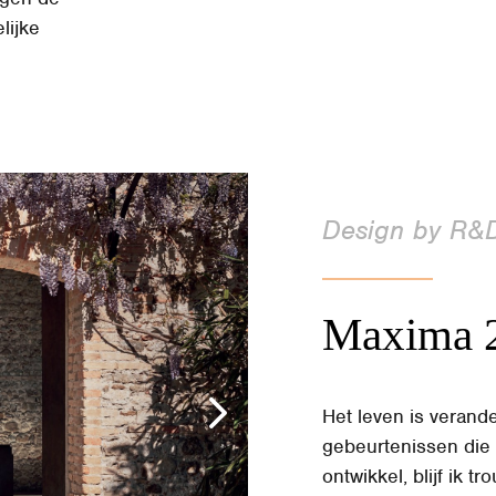
lijke
Design by R&
Maxima 
Het leven is verande
gebeurtenissen die 
ontwikkel, blijf ik t