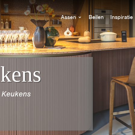
Assen
Beilen
Inspiratie
ukens
a Keukens