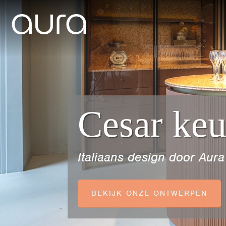
Cesar ke
Italiaans design door Aur
BEKIJK ONZE ONTWERPEN