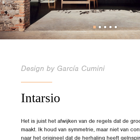
Design by García Cumini
Intarsio
Het is juist het afwijken van de regels dat de gro
maakt. Ik houd van symmetrie, maar niet van con
naar het origineel dat de herhaling heeft geïnspi