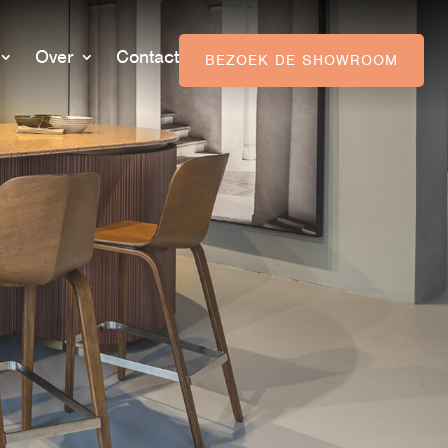
Over
Contact
BEZOEK DE SHOWROOM