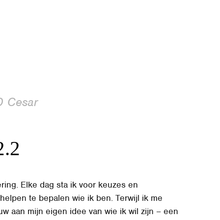
D Cesar
2.2
ring. Elke dag sta ik voor keuzes en
helpen te bepalen wie ik ben. Terwijl ik me
rouw aan mijn eigen idee van wie ik wil zijn – een