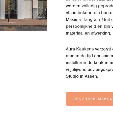
worden volledig geprodu
staan bekend om hun uni
Maxima, Tangram, Unit 
persoonlijkheid en zijn 
materiaal en afwerking.
Aura Keukens verzorgt d
nemen de tijd om samen
installeren de keuken m
vrijblijvend adviesgespr
Studio in Assen.
AFSPRAAK MAKEN