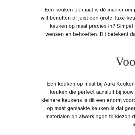
Een keuken op maat is dé manier om jo
wilt benutten of juist een grote, luxe 
keuken op maat precies in? Simpel 
wensen en behoeften. Dit betekent dat 
Voo
Een keuken op maat bij Aura Keukens b
keuken die perfect aansluit bij jouw
kleinere keukens is dit een enorm voor
op maat gemaakte keuken is dat gee
materialen en afwerkingen te kiezen d
m