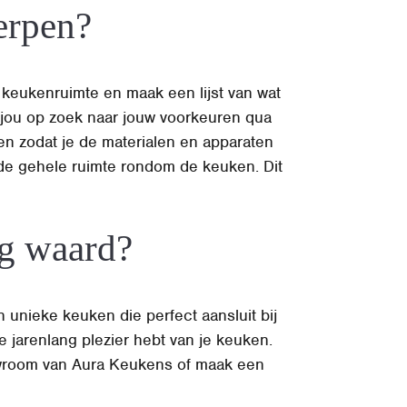
erpen?
keukenruimte en maak een lijst van wat
 jou op zoek naar jouw voorkeuren qua
en zodat je de materialen en apparaten
de gehele ruimte rondom de keuken. Dit
ng waard?
 unieke keuken die perfect aansluit bij
 jarenlang plezier hebt van je keuken.
wroom van Aura Keukens of maak een