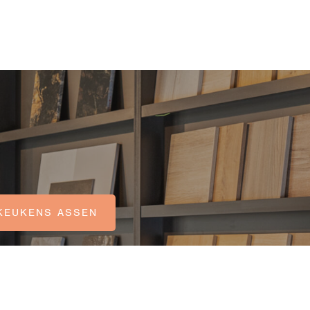
KEUKENS ASSEN
KEUKENS BEILEN