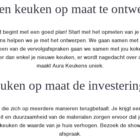
en keuken op maat te ontw
begint met een goed plan! Start met het opmeten van je 
kens helpen we je met het ontwerpen. We gaan samen met
ns een van de vervolgafspraken gaan we samen met jou kok
er dan enkel je nieuwe keuken, er wordt nagedacht over 
maakt Aura Keukens uniek.
euken op maat de investeri
die zich op meerdere manieren terugbetaalt. Je krijgt een
t en duurzaamheid van de materialen zorgen ervoor dat je
keuken de waarde van je huis verhogen. Bezoek de sho
afspraak.