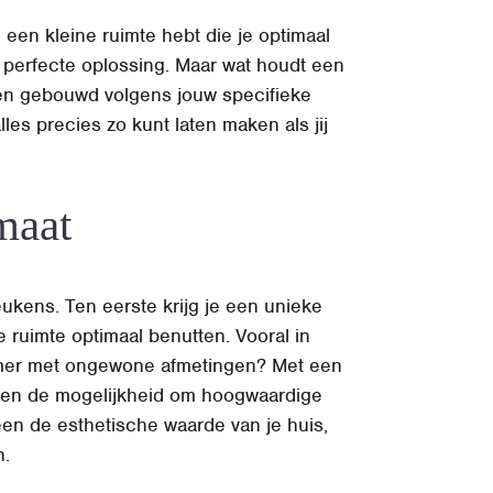
een kleine ruimte hebt die je optimaal
e perfecte oplossing. Maar wat houdt een
 en gebouwd volgens jouw specifieke
les precies zo kunt laten maken als jij
maat
eukens. Ten eerste krijg je een unieke
e ruimte optimaal benutten. Vooral in
 kamer met ongewone afmetingen? Met een
ken de mogelijkheid om hoogwaardige
een de esthetische waarde van je huis,
n.