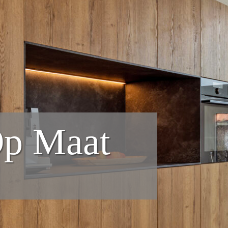
p Maat