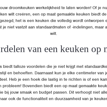
uw droomkeuken werkelijkheid te laten worden! Of je nu 
keuken wilt creëren, een op maat gemaakte keuken biedt d
gezegd, het is een keuken die volledig wordt ontworpen
je niet vastzit aan standaardmaten of -indelingen, maar al
wilt.
rdelen van een keuken op 
iedt talloze voordelen die je niet krijgt met standaardk
 stijl en behoeften. Daarnaast kun je elke centimeter van j
deel. Heb je een hoek die lastig in te richten is of een
n probleem! Bovendien biedt een op maat gemaakte keu
ie bij jouw smaak en budget passen. Dit verhoogt niet all
aar ook de functionaliteit en duurzaamheid van je keuke