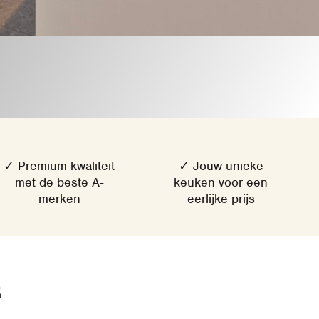
✓ Premium kwaliteit
✓ Jouw unieke
met de beste A-
keuken voor een
merken
eerlijke prijs
s