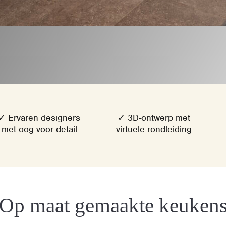
✓ Ervaren designers
✓ 3D-ontwerp met
met oog voor detail
virtuele rondleiding
Op maat gemaakte keuken