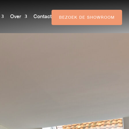
Over
Contact
BEZOEK DE SHOWROOM