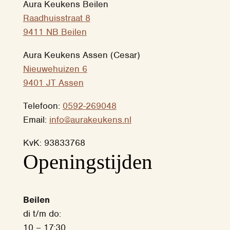
Aura Keukens Beilen
Raadhuisstraat 8
9411 NB Beilen
Aura Keukens Assen (Cesar)
Nieuwehuizen 6
9401 JT Assen
Telefoon:
0592-269048
Email:
info@aurakeukens.nl
KvK: 93833768
‎Openingstijden
Beilen
di t/m do:
10 – 17:30