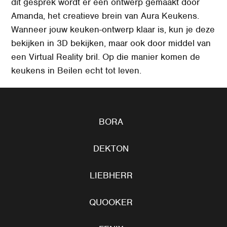
dit gesprek wordt er een ontwerp gemaakt door
Amanda, het creatieve brein van Aura Keukens.
Wanneer jouw keuken-ontwerp klaar is, kun je deze
bekijken in 3D bekijken, maar ook door middel van
een Virtual Reality bril. Op die manier komen de
keukens in Beilen echt tot leven.
BORA
DEKTON
LIEBHERR
QUOOKER