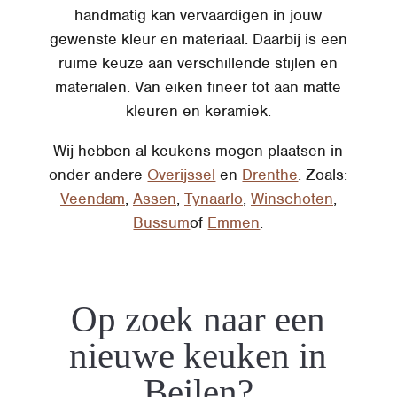
handmatig kan vervaardigen in jouw
gewenste kleur en materiaal. Daarbij is een
ruime keuze aan verschillende stijlen en
materialen. Van eiken fineer tot aan matte
kleuren en keramiek.
Wij hebben al keukens mogen plaatsen in
onder andere
Overijssel
en
Drenthe
. Zoals:
Veendam
,
Assen
,
Tynaarlo
,
Winschoten
,
Bussum
of
Emmen
.
Op zoek naar een
nieuwe keuken in
Beilen?