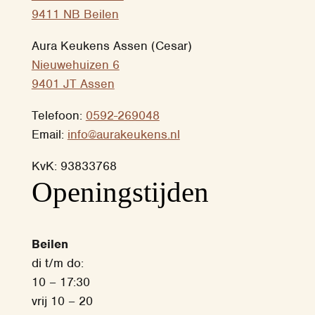
9411 NB Beilen
Aura Keukens Assen (Cesar)
Nieuwehuizen 6
9401 JT Assen
Telefoon:
0592-269048
Email:
info@aurakeukens.nl
KvK: 93833768
‎Openingstijden
Beilen
di t/m do:
10 – 17:30
vrij 10 – 20