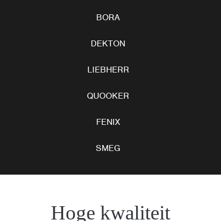
BORA
DEKTON
LIEBHERR
QUOOKER
FENIX
SMEG
Hoge kwaliteit