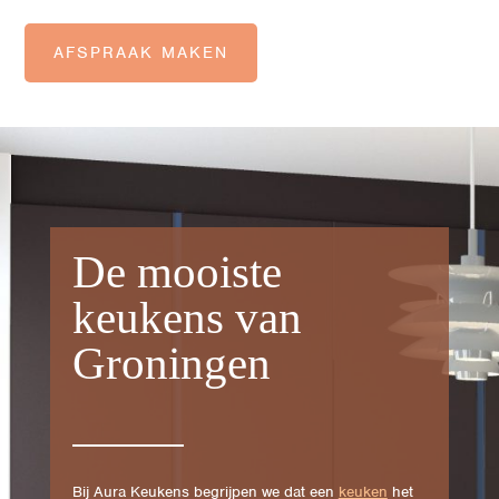
AFSPRAAK MAKEN
De mooiste
keukens van
Groningen
Bij Aura Keukens begrijpen we dat een
keuken
het