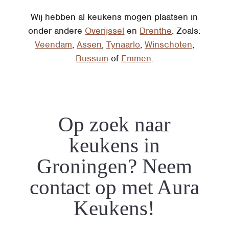
Wij hebben al keukens mogen plaatsen in
onder andere
Overijssel
en
Drenthe
. Zoals:
Veendam
,
Assen
,
Tynaarlo
,
Winschoten
,
Bussum
of
Emmen
.
Op zoek naar
keukens in
Groningen? Neem
contact op met Aura
Keukens!