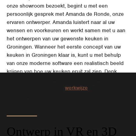
onze showroom bezoekt, begint u met een
persoonlijk gesprek met Amanda de Ronde, onze
ervaren ontwerper. Amanda luistert naar al uw
wensen en voorkeuren en werkt samen met u aan
het ontwerpen van uw gewenste keuken in
Groningen. Wanneer het eerste concept van uw
keuken in Groningen klaar is, kunt u met behulp
van onze moderne software een realistisch beeld
krijgen van hoe uw keuken eruit zal zien. Denk
hierbij aan een 3D-ontwerp of een ontwerp in
Virtual Reality. Met deze
werkwijze
zorgen wij
ervoor dat uw droomkeuken werkelijkheid wordt.
Ontwerp in VR en 3D