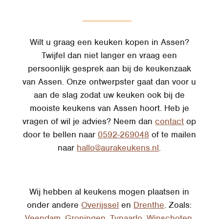
Wilt u graag een keuken kopen in Assen?
Twijfel dan niet langer en vraag een
persoonlijk gesprek aan bij de keukenzaak
van Assen. Onze ontwerpster gaat dan voor u
aan de slag zodat uw keuken ook bij de
mooiste keukens van Assen hoort. Heb je
vragen of wil je advies? Neem dan
contact
op
door te bellen naar
0592-269048
of te mailen
naar
hallo@aurakeukens.nl
.
Wij hebben al keukens mogen plaatsen in
onder andere
Overijssel
en
Drenthe
. Zoals:
Veendam
,
Groningen
,
Tynaarlo
,
Winschoten
,