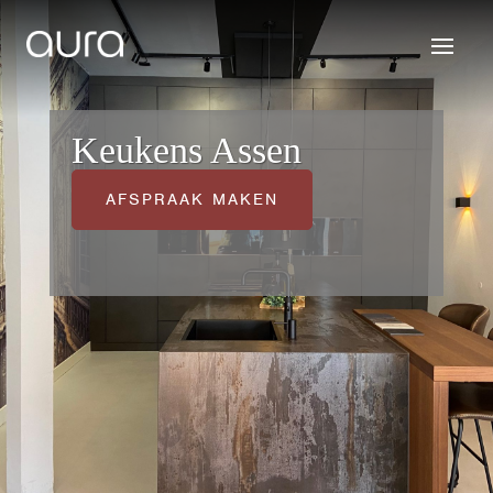
Keukens Assen
AFSPRAAK MAKEN