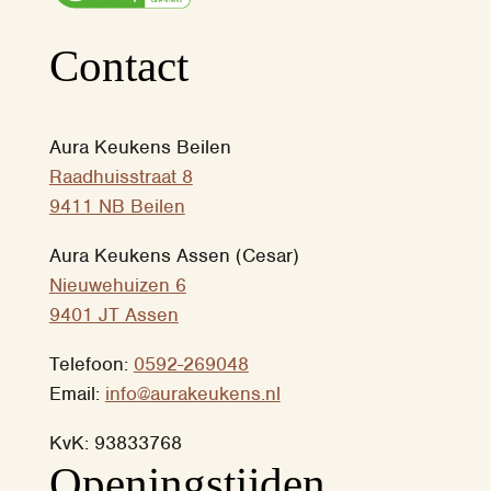
Contact
Aura Keukens Beilen
Raadhuisstraat 8
9411 NB Beilen
Aura Keukens Assen (Cesar)
Nieuwehuizen 6
9401 JT Assen
Telefoon:
0592-269048
Email:
info@aurakeukens.nl
KvK: 93833768
‎Openingstijden